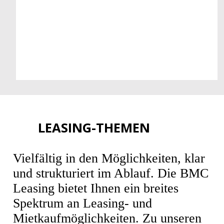
LEASING-THEMEN
Vielfältig in den Möglichkeiten, klar
und strukturiert im Ablauf. Die BMC
Leasing bietet Ihnen ein breites
Spektrum an Leasing- und
Mietkaufmöglichkeiten. Zu unseren